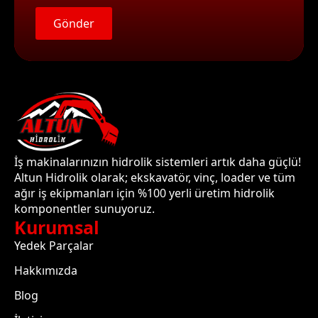
Gönder
İş makinalarınızın hidrolik sistemleri artık daha güçlü!
Altun Hidrolik olarak; ekskavatör, vinç, loader ve tüm
ağır iş ekipmanları için %100 yerli üretim hidrolik
komponentler sunuyoruz.
Kurumsal
Yedek Parçalar
Hakkımızda
Blog