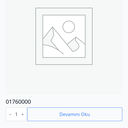
01760000
01760000
adet
Devamını Oku