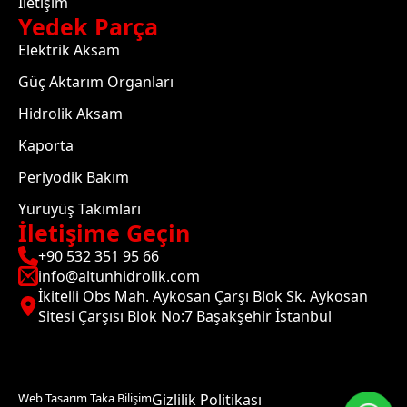
İletişim
Yedek Parça
Elektrik Aksam
Güç Aktarım Organları
Hidrolik Aksam
Kaporta
Periyodik Bakım
Yürüyüş Takımları
İletişime Geçin
+90 532 351 95 66
info@altunhidrolik.com
İkitelli Obs Mah. Aykosan Çarşı Blok Sk. Aykosan
Sitesi Çarşısı Blok No:7 Başakşehir İstanbul
Web Tasarım Taka Bilişim
Gizlilik Politikası