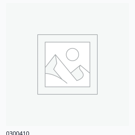
0300410