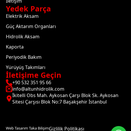
İletişim
Yedek Parça
Elektrik Aksam
Güç Aktarım Organları
Hidrolik Aksam
Kaporta
Periyodik Bakım
Yürüyüş Takımları
İletişime Geçin
+90 532 351 95 66
info@altunhidrolik.com
İkitelli Obs Mah. Aykosan Çarşı Blok Sk. Aykosan
Sitesi Çarşısı Blok No:7 Başakşehir İstanbul
Web Tasarım Taka Bilişim
Gizlilik Politikası