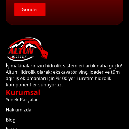
Gönder
İş makinalarınızın hidrolik sistemleri artık daha güçlü!
Altun Hidrolik olarak; ekskavatör, vinç, loader ve tüm
ağır iş ekipmanları için %100 yerli üretim hidrolik
komponentler sunuyoruz.
Kurumsal
Yedek Parçalar
Hakkımızda
Blog