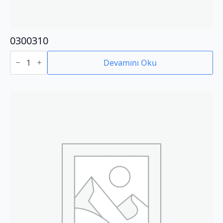
0300310
0300310
adet
Devamını Oku