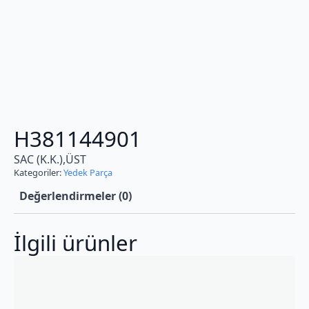
H381144901
SAC (K.K.),ÜST
Kategoriler:
Yedek Parça
Değerlendirmeler (0)
İlgili ürünler