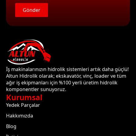
Gönder
İş makinalarınızın hidrolik sistemleri artık daha güçlü!
Altun Hidrolik olarak; ekskavatör, vinç, loader ve tüm
ağır iş ekipmanları için %100 yerli üretim hidrolik
komponentler sunuyoruz.
Kurumsal
Yedek Parçalar
Hakkımızda
Blog