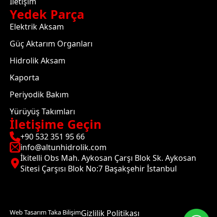
İletişim
Yedek Parça
Elektrik Aksam
Güç Aktarım Organları
Hidrolik Aksam
Kaporta
Periyodik Bakım
Yürüyüş Takımları
İletişime Geçin
+90 532 351 95 66
info@altunhidrolik.com
İkitelli Obs Mah. Aykosan Çarşı Blok Sk. Aykosan
Sitesi Çarşısı Blok No:7 Başakşehir İstanbul
Web Tasarım Taka Bilişim
Gizlilik Politikası