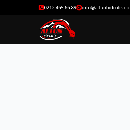
0212 465 66 89
info@altunhidrolik.c