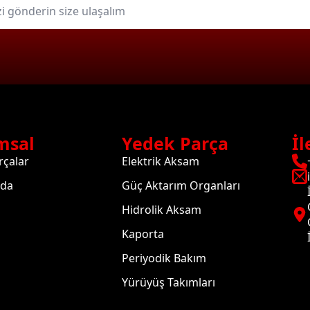
msal
Yedek Parça
İl
rçalar
Elektrik Aksam
zda
Güç Aktarım Organları
Hidrolik Aksam
Kaporta
Periyodik Bakım
Yürüyüş Takımları