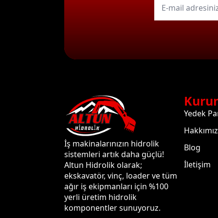
mail
*
Kuru
Yedek Pa
Hakkımı
İş makinalarınızın hidrolik
Blog
sistemleri artık daha güçlü!
İletişim
Altun Hidrolik olarak;
ekskavatör, vinç, loader ve tüm
ağır iş ekipmanları için %100
yerli üretim hidrolik
komponentler sunuyoruz.