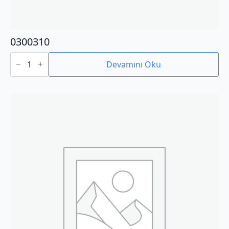
0300310
0300310
adet
Devamını Oku