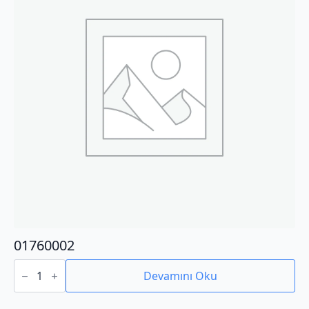
01760002
01760002
adet
Devamını Oku