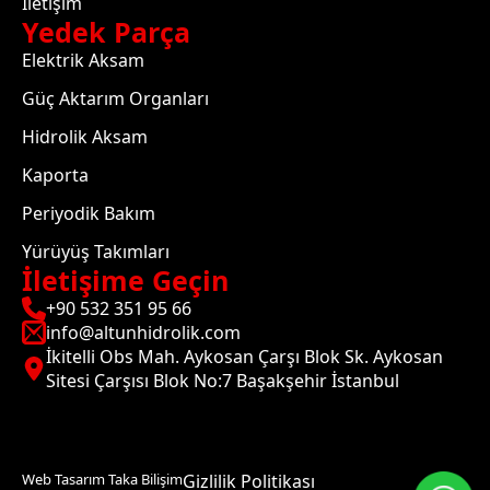
İletişim
Yedek Parça
Elektrik Aksam
Güç Aktarım Organları
Hidrolik Aksam
Kaporta
Periyodik Bakım
Yürüyüş Takımları
İletişime Geçin
+90 532 351 95 66
info@altunhidrolik.com
İkitelli Obs Mah. Aykosan Çarşı Blok Sk. Aykosan
Sitesi Çarşısı Blok No:7 Başakşehir İstanbul
Web Tasarım Taka Bilişim
Gizlilik Politikası