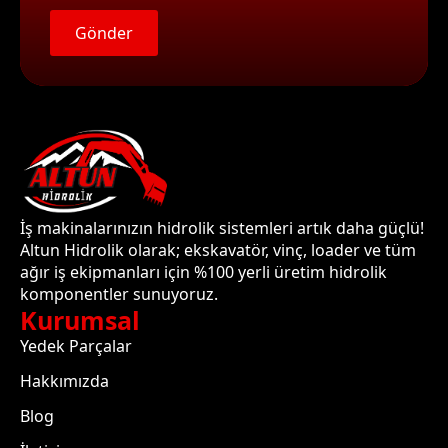
Gönder
İş makinalarınızın hidrolik sistemleri artık daha güçlü!
Altun Hidrolik olarak; ekskavatör, vinç, loader ve tüm
ağır iş ekipmanları için %100 yerli üretim hidrolik
komponentler sunuyoruz.
Kurumsal
Yedek Parçalar
Hakkımızda
Blog