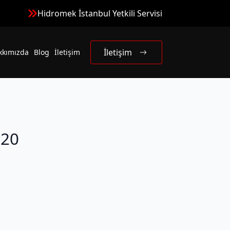
Hidromek İstanbul Yetkili Servisi
İletişim
kkımızda
Blog
İletişim
20