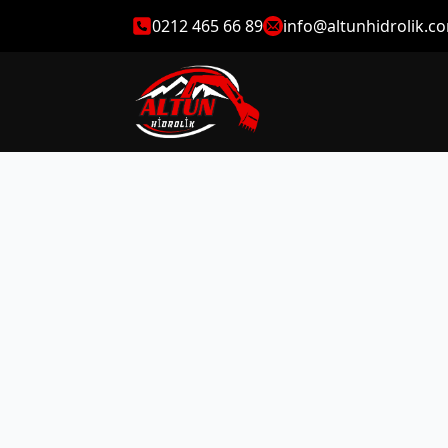
0212 465 66 89
info@altunhidrolik.c