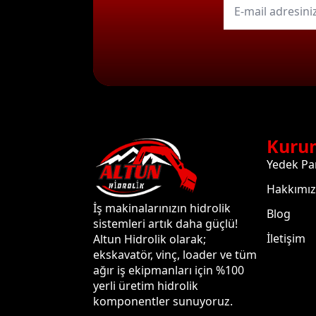
mail
*
Kuru
Yedek Pa
Hakkımı
İş makinalarınızın hidrolik
Blog
sistemleri artık daha güçlü!
İletişim
Altun Hidrolik olarak;
ekskavatör, vinç, loader ve tüm
ağır iş ekipmanları için %100
yerli üretim hidrolik
komponentler sunuyoruz.