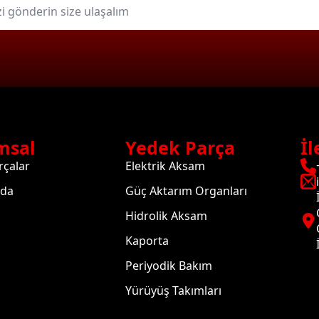
msal
Yedek Parça
İl
rçalar
Elektrik Aksam
zda
Güç Aktarım Organları
Hidrolik Aksam
Kaporta
Periyodik Bakım
Yürüyüş Takımları