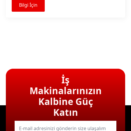
Bilgi İçin
İş
Makinalarınızın
Kalbine Güç
Katın
E-
mail