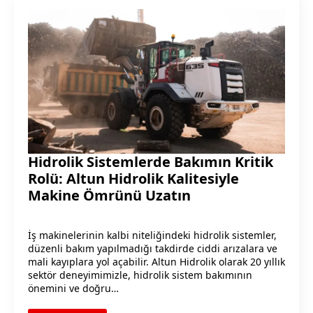
Hidrolik Sistemlerde Bakımın Kritik
Rolü: Altun Hidrolik Kalitesiyle
Makine Ömrünü Uzatın
İş makinelerinin kalbi niteliğindeki hidrolik sistemler,
düzenli bakım yapılmadığı takdirde ciddi arızalara ve
mali kayıplara yol açabilir. Altun Hidrolik olarak 20 yıllık
sektör deneyimimizle, hidrolik sistem bakımının
önemini ve doğru…