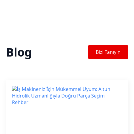
Blog
Bizi Tanıyın