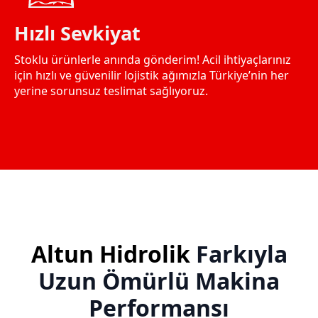
Hızlı Sevkiyat
Stoklu ürünlerle anında gönderim! Acil ihtiyaçlarınız
için hızlı ve güvenilir lojistik ağımızla Türkiye’nin her
yerine sorunsuz teslimat sağlıyoruz.
Altun Hidrolik
Farkıyla
Uzun Ömürlü Makina
Performansı