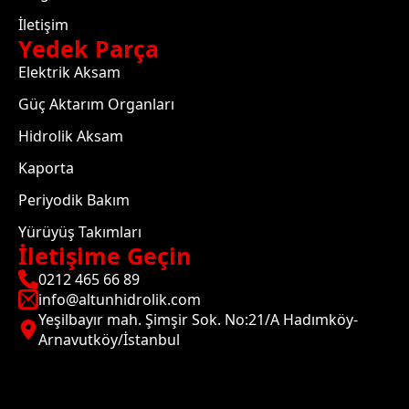
İletişim
Yedek Parça
Elektrik Aksam
Güç Aktarım Organları
Hidrolik Aksam
Kaporta
Periyodik Bakım
Yürüyüş Takımları
İletişime Geçin
0212 465 66 89
info@altunhidrolik.com
Yeşilbayır mah. Şimşir Sok. No:21/A Hadımköy-
Arnavutköy/İstanbul