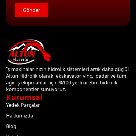
Gönder
İş makinalarınızın hidrolik sistemleri artık daha güçlü!
Altun Hidrolik olarak; ekskavatör, vinç, loader ve tüm
ağır iş ekipmanları için %100 yerli üretim hidrolik
komponentler sunuyoruz.
Kurumsal
Yedek Parçalar
Hakkımızda
Blog