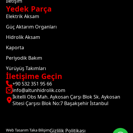
İletişim
Yedek Parça
Elektrik Aksam
Güç Aktarım Organları
Hidrolik Aksam
Kaporta
Periyodik Bakım
Yürüyüş Takımları
İletişime Geçin
+90 532 351 95 66
info@altunhidrolik.com
İkitelli Obs Mah. Aykosan Çarşı Blok Sk. Aykosan
Sitesi Çarşısı Blok No:7 Başakşehir İstanbul
Web Tasarım Taka Bilişim
Gizlilik Politikası