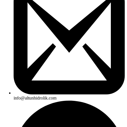
info@altunhidrolik.com