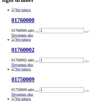
01760000
01760000 adet
Devamını oku
01760002
01760002 adet
Devamını oku
01750009
01750009 adet
Devamını oku