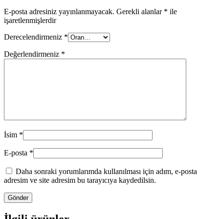
E-posta adresiniz yayınlanmayacak.
Gerekli alanlar
*
ile
işaretlenmişlerdir
Derecelendirmeniz
*
Değerlendirmeniz
*
İsim
*
E-posta
*
Daha sonraki yorumlarımda kullanılması için adım, e-posta
adresim ve site adresim bu tarayıcıya kaydedilsin.
İlgili ürünler