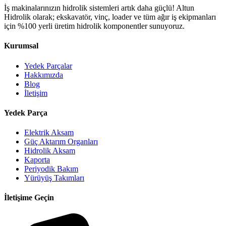
İş makinalarınızın hidrolik sistemleri artık daha güçlü! Altun
Hidrolik olarak; ekskavatör, vinç, loader ve tüm ağır iş ekipmanları
için %100 yerli üretim hidrolik komponentler sunuyoruz.
Kurumsal
Yedek Parçalar
Hakkımızda
Blog
İletişim
Yedek Parça
Elektrik Aksam
Güç Aktarım Organları
Hidrolik Aksam
Kaporta
Periyodik Bakım
Yürüyüş Takımları
İletişime Geçin