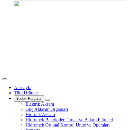
Anasayfa
Tüm Ürünler
Yedek Parçalar
Elektrik Aksam
Güç Aktarım Organları
Hidrolik Aksam
Hidromek Bekoloder Tırnak ve Bakım Filtreleri
Hidromek Orijinal Kontrol Ünite ve Operaları