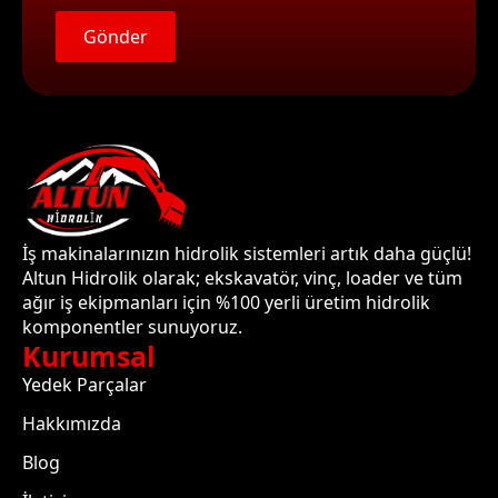
Gönder
İş makinalarınızın hidrolik sistemleri artık daha güçlü!
Altun Hidrolik olarak; ekskavatör, vinç, loader ve tüm
ağır iş ekipmanları için %100 yerli üretim hidrolik
komponentler sunuyoruz.
Kurumsal
Yedek Parçalar
Hakkımızda
Blog