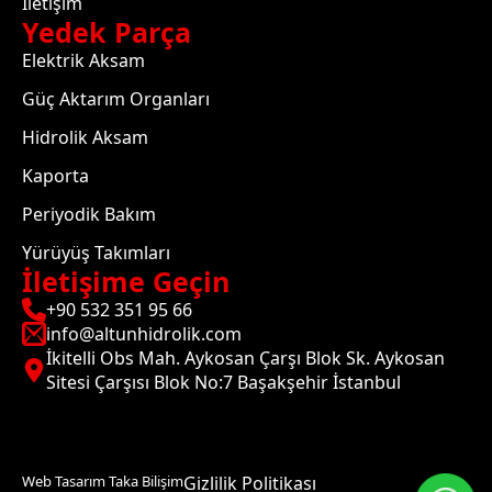
İletişim
Yedek Parça
Elektrik Aksam
Güç Aktarım Organları
Hidrolik Aksam
Kaporta
Periyodik Bakım
Yürüyüş Takımları
İletişime Geçin
+90 532 351 95 66
info@altunhidrolik.com
İkitelli Obs Mah. Aykosan Çarşı Blok Sk. Aykosan
Sitesi Çarşısı Blok No:7 Başakşehir İstanbul
Web Tasarım Taka Bilişim
Gizlilik Politikası