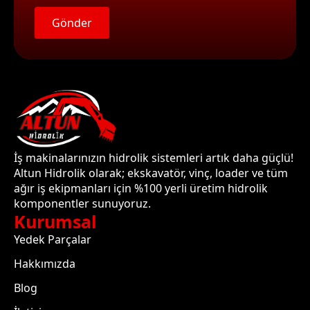
Gönder
İş makinalarınızın hidrolik sistemleri artık daha güçlü!
Altun Hidrolik olarak; ekskavatör, vinç, loader ve tüm
ağır iş ekipmanları için %100 yerli üretim hidrolik
komponentler sunuyoruz.
Kurumsal
Yedek Parçalar
Hakkımızda
Blog