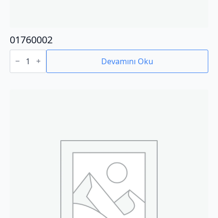
01760002
01760002
adet
Devamını Oku