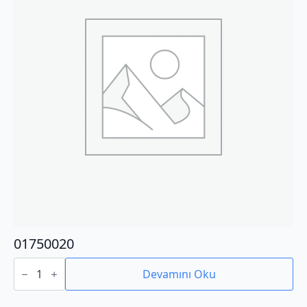
01750020
01750020
adet
Devamını Oku