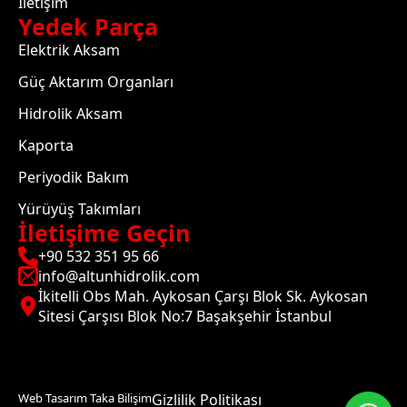
İletişim
Yedek Parça
Elektrik Aksam
Güç Aktarım Organları
Hidrolik Aksam
Kaporta
Periyodik Bakım
Yürüyüş Takımları
İletişime Geçin
+90 532 351 95 66
info@altunhidrolik.com
İkitelli Obs Mah. Aykosan Çarşı Blok Sk. Aykosan
Sitesi Çarşısı Blok No:7 Başakşehir İstanbul
Web Tasarım Taka Bilişim
Gizlilik Politikası