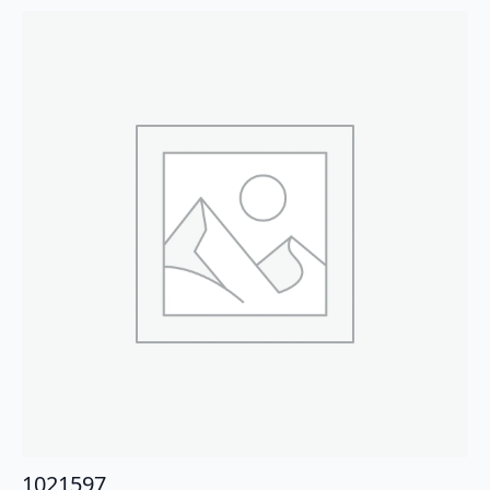
1021597