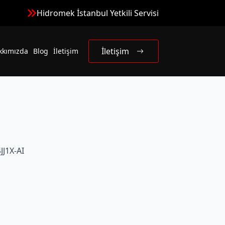
Hidromek İstanbul Yetkili Servisi
İletişim
kkımızda
Blog
İletişim
J1X-AI