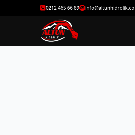
0212 465 66 89
info@altunhidrolik.c