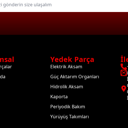
msal
Yedek Parça
İl
rçalar
Elektrik Aksam
zda
Güç Aktarım Organları
Hidrolik Aksam
Kaporta
Periyodik Bakım
Yürüyüş Takımları