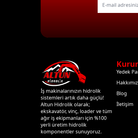
mail
*
Kuru
Yedek Pa
Hakkımı
İş makinalarınızın hidrolik
Blog
sistemleri artık daha güçlü!
İletişim
Altun Hidrolik olarak;
ekskavatör, vinç, loader ve tüm
ağır iş ekipmanları için %100
yerli üretim hidrolik
komponentler sunuyoruz.