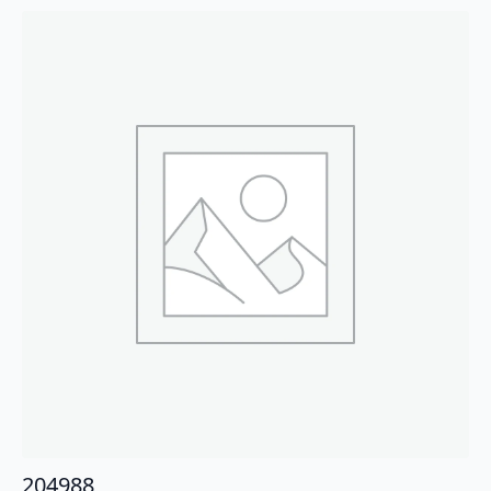
204988