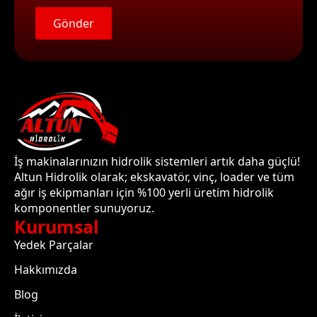
Gönder
İş makinalarınızın hidrolik sistemleri artık daha güçlü!
Altun Hidrolik olarak; ekskavatör, vinç, loader ve tüm
ağır iş ekipmanları için %100 yerli üretim hidrolik
komponentler sunuyoruz.
Kurumsal
Yedek Parçalar
Hakkımızda
Blog