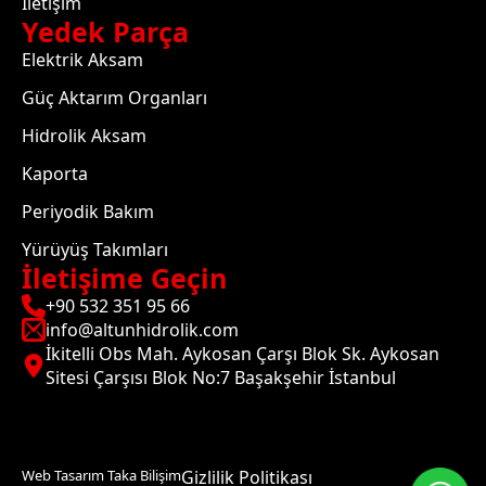
İletişim
Yedek Parça
Elektrik Aksam
Güç Aktarım Organları
Hidrolik Aksam
Kaporta
Periyodik Bakım
Yürüyüş Takımları
İletişime Geçin
+90 532 351 95 66
info@altunhidrolik.com
İkitelli Obs Mah. Aykosan Çarşı Blok Sk. Aykosan
Sitesi Çarşısı Blok No:7 Başakşehir İstanbul
Web Tasarım Taka Bilişim
Gizlilik Politikası