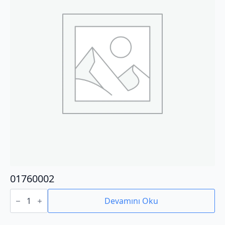
01760002
01760002
adet
Devamını Oku