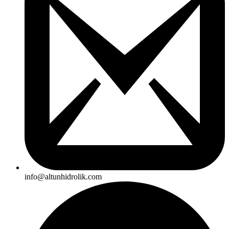
info@altunhidrolik.com