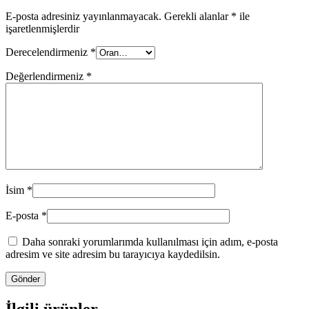
E-posta adresiniz yayınlanmayacak.
Gerekli alanlar
*
ile
işaretlenmişlerdir
Derecelendirmeniz
*
Değerlendirmeniz
*
İsim
*
E-posta
*
Daha sonraki yorumlarımda kullanılması için adım, e-posta
adresim ve site adresim bu tarayıcıya kaydedilsin.
İlgili ürünler