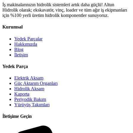
İş makinalarınızın hidrolik sistemleri artık daha güçlü! Altun
Hidrolik olarak; ekskavatör, vinç, loader ve tüm ağır iş ekipmanları
için %100 yerli üretim hidrolik komponentler sunuyoruz.
Kurumsal
Yedek Parçalar
Hakkımızda
Blog
İletişim
Yedek Parça
Elektrik Aksam
Güç Aktarım Organları
Hidrolik Aksam
Kaporta
Periyodik Bakım
Yürüyüş Takımları
İletişime Geçin