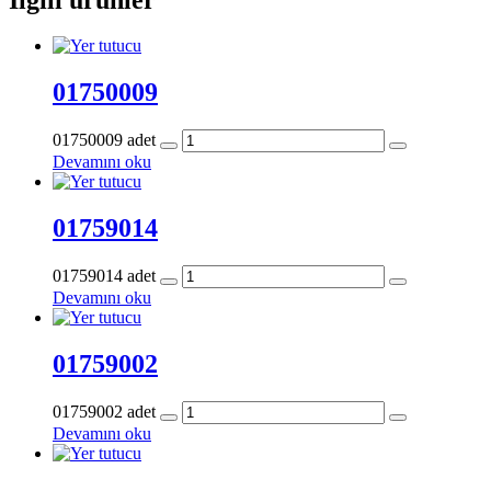
01750009
01750009 adet
Devamını oku
01759014
01759014 adet
Devamını oku
01759002
01759002 adet
Devamını oku