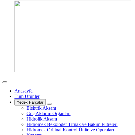
Anasayfa
Tüm Ürünler
Yedek Parçalar
Elektrik Aksam
Güç Aktarım Organları
Hidrolik Aksam
Hidromek Bekoloder Tırnak ve Bakım Filtreleri
Hidromek Orijinal Kontrol Ünite ve Operaları