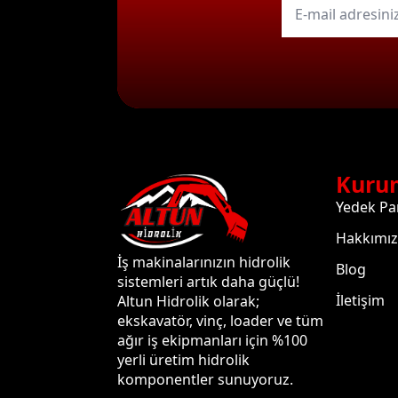
mail
*
Kuru
Yedek Pa
Hakkımı
İş makinalarınızın hidrolik
Blog
sistemleri artık daha güçlü!
İletişim
Altun Hidrolik olarak;
ekskavatör, vinç, loader ve tüm
ağır iş ekipmanları için %100
yerli üretim hidrolik
komponentler sunuyoruz.