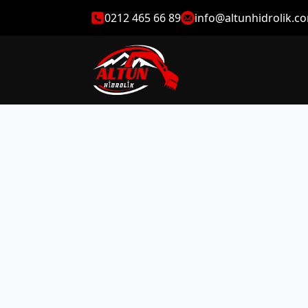
0212 465 66 89
info@altunhidrolik.c