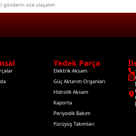
msal
Yedek Parça
İl
rçalar
Elektrik Aksam
zda
Güç Aktarım Organları
Hidrolik Aksam
Kaporta
Periyodik Bakım
Yürüyüş Takımları