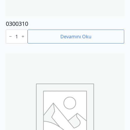
0300310
0300310
adet
Devamını Oku