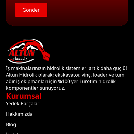
Gönder
İş makinalarınızın hidrolik sistemleri artık daha güçlü!
Altun Hidrolik olarak; ekskavatör, vinç, loader ve tüm
ağır iş ekipmanları için %100 yerli üretim hidrolik
komponentler sunuyoruz.
Kurumsal
Yedek Parçalar
Hakkımızda
Blog