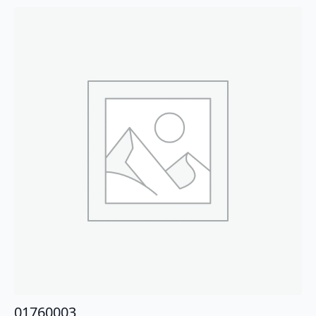
01760003