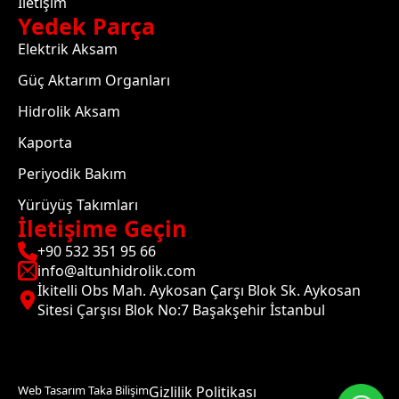
İletişim
Yedek Parça
Elektrik Aksam
Güç Aktarım Organları
Hidrolik Aksam
Kaporta
Periyodik Bakım
Yürüyüş Takımları
İletişime Geçin
+90 532 351 95 66
info@altunhidrolik.com
İkitelli Obs Mah. Aykosan Çarşı Blok Sk. Aykosan
Sitesi Çarşısı Blok No:7 Başakşehir İstanbul
Web Tasarım Taka Bilişim
Gizlilik Politikası