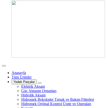
Anasayfa
Tüm Ürünler
Yedek Parçalar
Elektrik Aksam
Güç Aktarım Organları
Hidrolik Aksam
Hidromek Bekoloder Tırnak ve Bakım Filtreleri
Hidromek Orijinal Kontrol Ünite ve Operaları