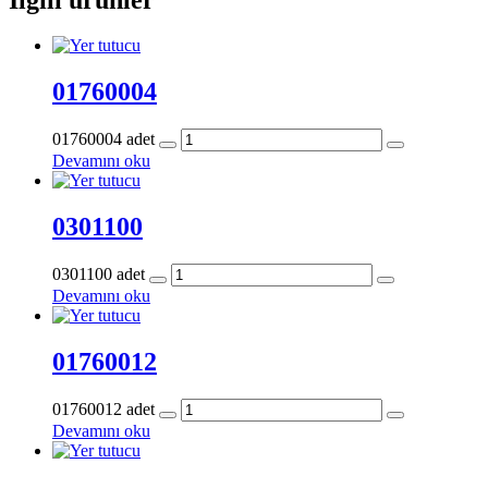
01760004
01760004 adet
Devamını oku
0301100
0301100 adet
Devamını oku
01760012
01760012 adet
Devamını oku