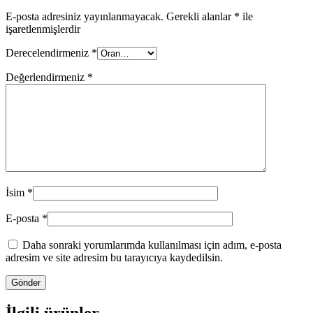
E-posta adresiniz yayınlanmayacak.
Gerekli alanlar
*
ile
işaretlenmişlerdir
Derecelendirmeniz
*
Değerlendirmeniz
*
İsim
*
E-posta
*
Daha sonraki yorumlarımda kullanılması için adım, e-posta
adresim ve site adresim bu tarayıcıya kaydedilsin.
İlgili ürünler