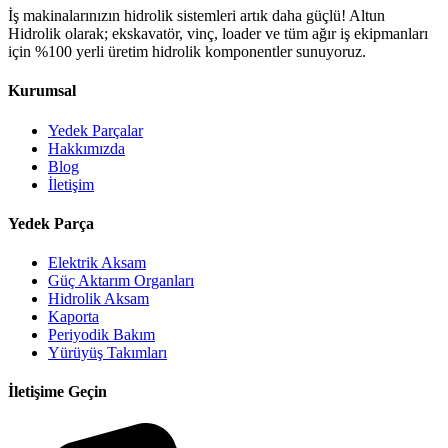
İş makinalarınızın hidrolik sistemleri artık daha güçlü! Altun
Hidrolik olarak; ekskavatör, vinç, loader ve tüm ağır iş ekipmanları
için %100 yerli üretim hidrolik komponentler sunuyoruz.
Kurumsal
Yedek Parçalar
Hakkımızda
Blog
İletişim
Yedek Parça
Elektrik Aksam
Güç Aktarım Organları
Hidrolik Aksam
Kaporta
Periyodik Bakım
Yürüyüş Takımları
İletişime Geçin