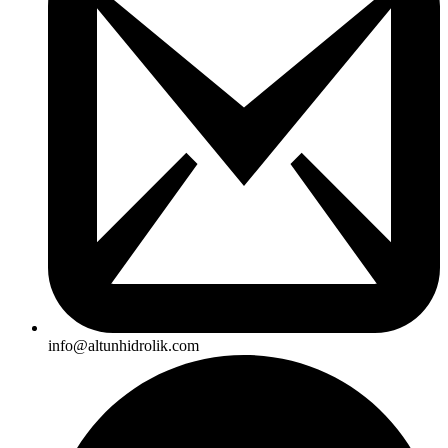
info@altunhidrolik.com