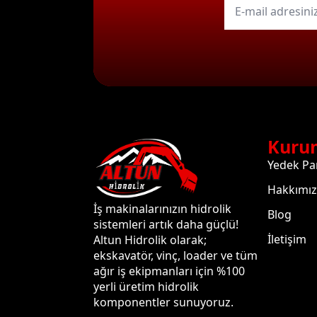
mail
*
Kuru
Yedek Pa
Hakkımı
İş makinalarınızın hidrolik
Blog
sistemleri artık daha güçlü!
İletişim
Altun Hidrolik olarak;
ekskavatör, vinç, loader ve tüm
ağır iş ekipmanları için %100
yerli üretim hidrolik
komponentler sunuyoruz.