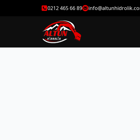
0212 465 66 89
info@altunhidrolik.c