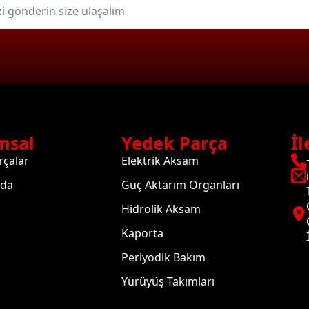
msal
Yedek Parça
İl
rçalar
Elektrik Aksam
zda
Güç Aktarım Organları
Hidrolik Aksam
Kaporta
Periyodik Bakım
Yürüyüş Takımları