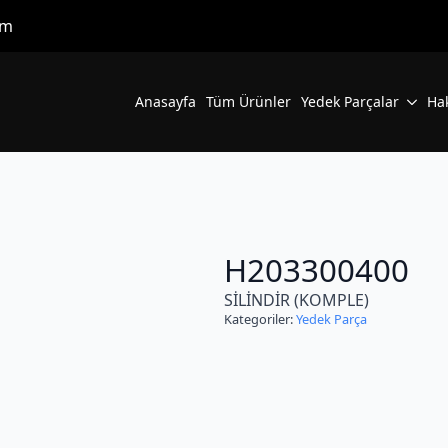
om
Anasayfa
Tüm Ürünler
Yedek Parçalar
Ha
H203300400
SİLİNDİR (KOMPLE)
Kategoriler:
Yedek Parça