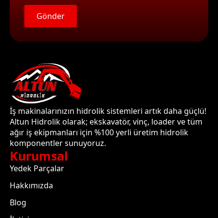
Gönder
İş makinalarınızın hidrolik sistemleri artık daha güçlü!
Altun Hidrolik olarak; ekskavatör, vinç, loader ve tüm
ağır iş ekipmanları için %100 yerli üretim hidrolik
komponentler sunuyoruz.
Kurumsal
Yedek Parçalar
Hakkımızda
Blog