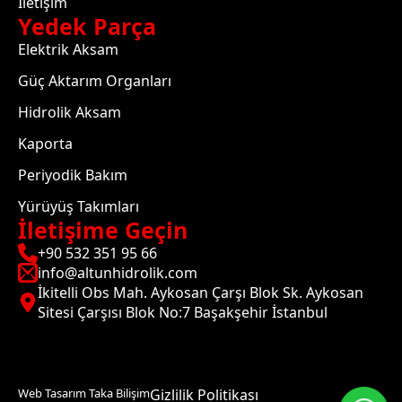
İletişim
Yedek Parça
Elektrik Aksam
Güç Aktarım Organları
Hidrolik Aksam
Kaporta
Periyodik Bakım
Yürüyüş Takımları
İletişime Geçin
+90 532 351 95 66
info@altunhidrolik.com
İkitelli Obs Mah. Aykosan Çarşı Blok Sk. Aykosan
Sitesi Çarşısı Blok No:7 Başakşehir İstanbul
Web Tasarım Taka Bilişim
Gizlilik Politikası