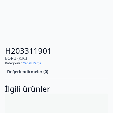
H203311901
BORU (K.K.)
Kategoriler:
Yedek Parça
Değerlendirmeler (0)
İlgili ürünler