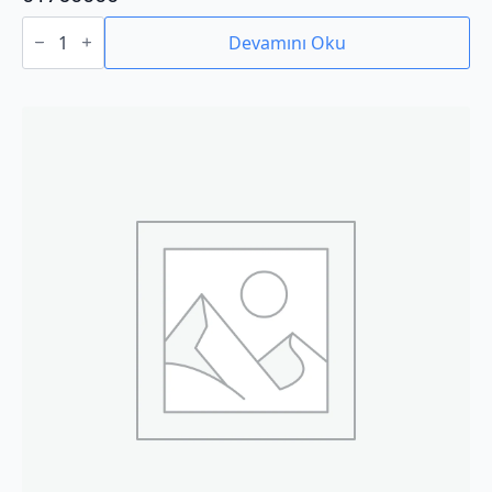
01760000
adet
Devamını Oku