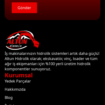
Gönder
İş makinalarınızın hidrolik sistemleri artık daha güçlü!
Altun Hidrolik olarak; ekskavatör, vinç, loader ve tüm
ağır iş ekipmanları için %100 yerli üretim hidrolik
komponentler sunuyoruz.
Kurumsal
Yedek Parçalar
Hakkımızda
Blog