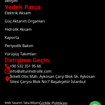
İletişim
Yedek Parça
Elektrik Aksam
Güç Aktarım Organları
Hidrolik Aksam
Kaporta
Periyodik Bakım
Yürüyüş Takımları
İletişime Geçin
+90 532 351 95 66
info@altunhidrolik.com
İkitelli Obs Mah. Aykosan Çarşı Blok Sk. Aykosan
Sitesi Çarşısı Blok No:7 Başakşehir İstanbul
Web Tasarım Taka Bilişim
Gizlilik Politikası