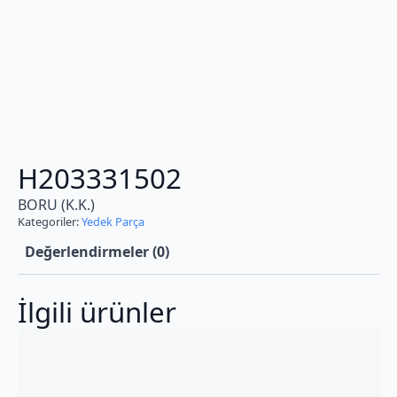
H203331502
BORU (K.K.)
Kategoriler:
Yedek Parça
Değerlendirmeler (0)
İlgili ürünler