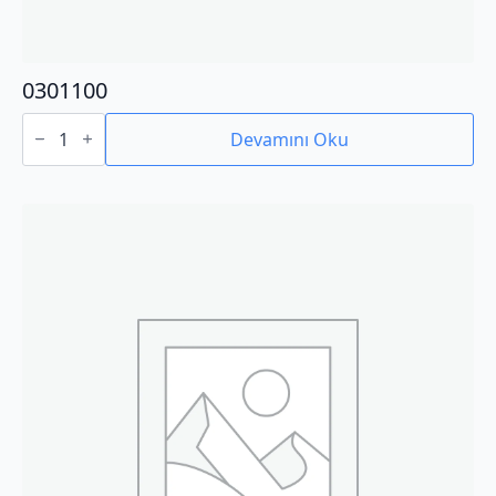
0301100
0301100
adet
Devamını Oku