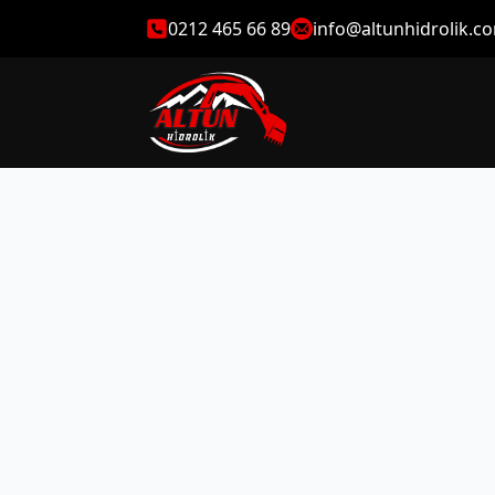
0212 465 66 89
info@altunhidrolik.c