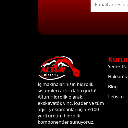
mail
*
Kuru
Yedek Pa
Hakkımı
İş makinalarınızın hidrolik
Blog
sistemleri artık daha güçlü!
İletişim
Altun Hidrolik olarak;
ekskavatör, vinç, loader ve tüm
ağır iş ekipmanları için %100
yerli üretim hidrolik
komponentler sunuyoruz.