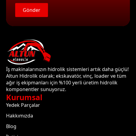
Gönder
İş makinalarınızın hidrolik sistemleri artık daha güçlü!
Altun Hidrolik olarak; ekskavatör, vinç, loader ve tüm
ağır iş ekipmanları için %100 yerli üretim hidrolik
komponentler sunuyoruz.
Kurumsal
Yedek Parçalar
Hakkımızda
Blog