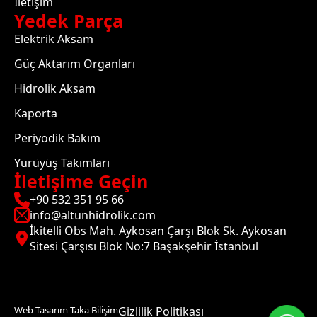
İletişim
Yedek Parça
Elektrik Aksam
Güç Aktarım Organları
Hidrolik Aksam
Kaporta
Periyodik Bakım
Yürüyüş Takımları
İletişime Geçin
+90 532 351 95 66
info@altunhidrolik.com
İkitelli Obs Mah. Aykosan Çarşı Blok Sk. Aykosan
Sitesi Çarşısı Blok No:7 Başakşehir İstanbul
Web Tasarım Taka Bilişim
Gizlilik Politikası