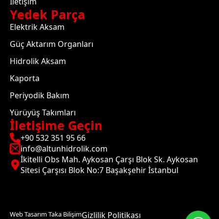
İletişim
Yedek Parça
Elektrik Aksam
Güç Aktarım Organları
Hidrolik Aksam
Kaporta
Periyodik Bakım
Yürüyüş Takımları
İletişime Geçin
+90 532 351 95 66
info@altunhidrolik.com
İkitelli Obs Mah. Aykosan Çarşı Blok Sk. Aykosan
Sitesi Çarşısı Blok No:7 Başakşehir İstanbul
Web Tasarım Taka Bilişim
Gizlilik Politikası