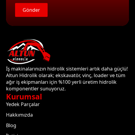
Gönder
İş makinalarınızın hidrolik sistemleri artık daha güçlü!
Altun Hidrolik olarak; ekskavatör, vinç, loader ve tüm
ağır iş ekipmanları için %100 yerli üretim hidrolik
komponentler sunuyoruz.
Kurumsal
Yedek Parçalar
Hakkımızda
Blog