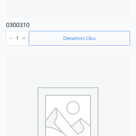
0300310
0300310
adet
Devamını Oku