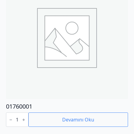
01760001
01760001
adet
Devamını Oku