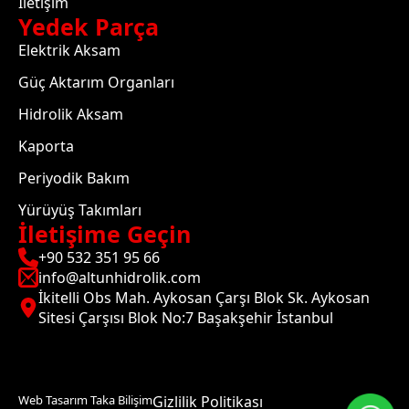
İletişim
Yedek Parça
Elektrik Aksam
Güç Aktarım Organları
Hidrolik Aksam
Kaporta
Periyodik Bakım
Yürüyüş Takımları
İletişime Geçin
+90 532 351 95 66
info@altunhidrolik.com
İkitelli Obs Mah. Aykosan Çarşı Blok Sk. Aykosan
Sitesi Çarşısı Blok No:7 Başakşehir İstanbul
Web Tasarım Taka Bilişim
Gizlilik Politikası