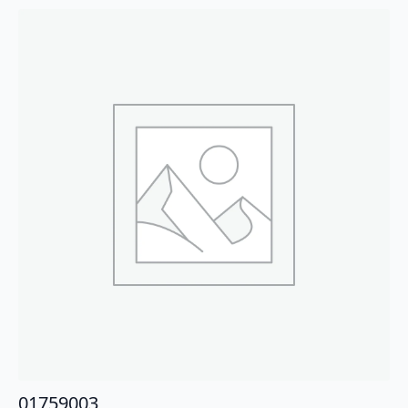
01759003