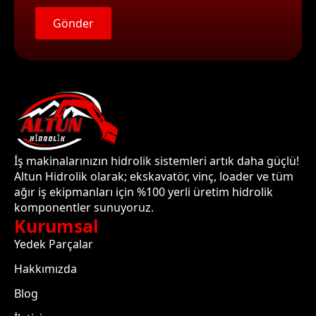
Gönder
İş makinalarınızın hidrolik sistemleri artık daha güçlü!
Altun Hidrolik olarak; ekskavatör, vinç, loader ve tüm
ağır iş ekipmanları için %100 yerli üretim hidrolik
komponentler sunuyoruz.
Kurumsal
Yedek Parçalar
Hakkımızda
Blog