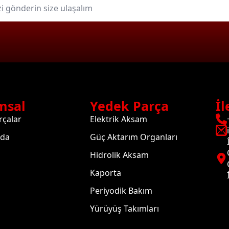
msal
Yedek Parça
İl
rçalar
Elektrik Aksam
zda
Güç Aktarım Organları
Hidrolik Aksam
Kaporta
Periyodik Bakım
Yürüyüş Takımları