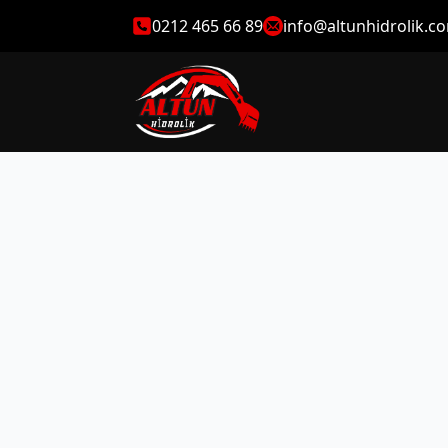
0212 465 66 89
info@altunhidrolik.c