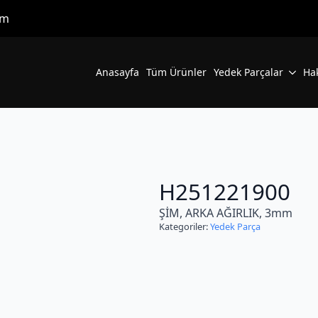
om
Anasayfa
Tüm Ürünler
Yedek Parçalar
Ha
H251221900
ŞİM, ARKA AĞIRLIK, 3mm
Kategoriler:
Yedek Parça