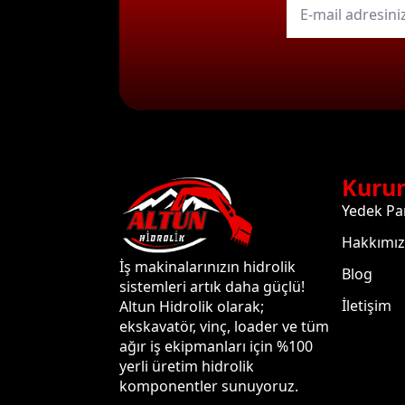
mail
*
Kuru
Yedek Pa
Hakkımı
İş makinalarınızın hidrolik
Blog
sistemleri artık daha güçlü!
İletişim
Altun Hidrolik olarak;
ekskavatör, vinç, loader ve tüm
ağır iş ekipmanları için %100
yerli üretim hidrolik
komponentler sunuyoruz.