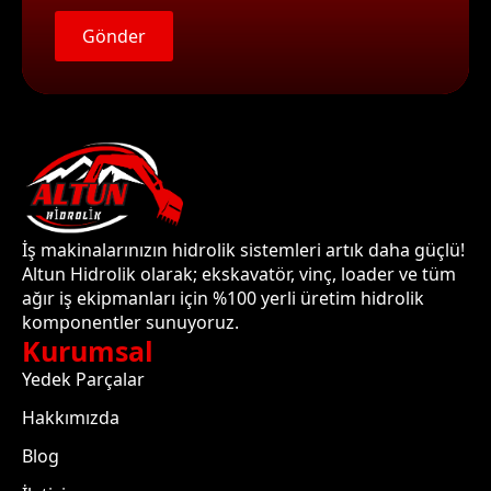
Gönder
İş makinalarınızın hidrolik sistemleri artık daha güçlü!
Altun Hidrolik olarak; ekskavatör, vinç, loader ve tüm
ağır iş ekipmanları için %100 yerli üretim hidrolik
komponentler sunuyoruz.
Kurumsal
Yedek Parçalar
Hakkımızda
Blog