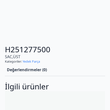
H251277500
SAC,ÜST
Kategoriler:
Yedek Parça
Değerlendirmeler (0)
İlgili ürünler