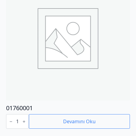
01760001
01760001
adet
Devamını Oku