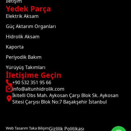
İletişim
Yedek Parça
Elektrik Aksam
Güç Aktarım Organları
Hidrolik Aksam
Kaporta
Periyodik Bakım
Yürüyüş Takımları
İletişime Geçin
+90 532 351 95 66
info@altunhidrolik.com
İkitelli Obs Mah. Aykosan Çarşı Blok Sk. Aykosan
Sitesi Çarşısı Blok No:7 Başakşehir İstanbul
Web Tasarım Taka Bilişim
Gizlilik Politikası