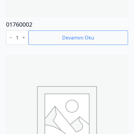
01760002
01760002
adet
Devamını Oku