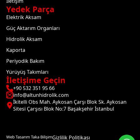
İletişim
Yedek Parça
Elektrik Aksam
Güç Aktarım Organları
Hidrolik Aksam
Kaporta
Periyodik Bakım
Yürüyüş Takımları
İletişime Geçin
+90 532 351 95 66
info@altunhidrolik.com
İkitelli Obs Mah. Aykosan Çarşı Blok Sk. Aykosan
Sitesi Çarşısı Blok No:7 Başakşehir İstanbul
Web Tasarım Taka Bilişim
Gizlilik Politikası