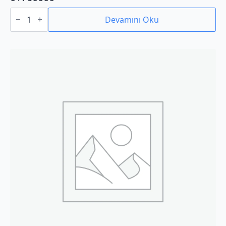
01760000
adet
Devamını Oku