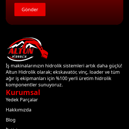
Gönder
İş makinalarınızın hidrolik sistemleri artık daha güçlü!
Altun Hidrolik olarak; ekskavatör, vinç, loader ve tüm
ağır iş ekipmanları için %100 yerli üretim hidrolik
komponentler sunuyoruz.
Kurumsal
Yedek Parçalar
Hakkımızda
Blog