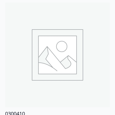
0300410