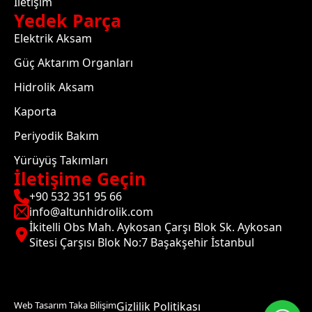
İletişim
Yedek Parça
Elektrik Aksam
Güç Aktarım Organları
Hidrolik Aksam
Kaporta
Periyodik Bakım
Yürüyüş Takımları
İletişime Geçin
+90 532 351 95 66
info@altunhidrolik.com
İkitelli Obs Mah. Aykosan Çarşı Blok Sk. Aykosan
Sitesi Çarşısı Blok No:7 Başakşehir İstanbul
Web Tasarım Taka Bilişim
Gizlilik Politikası