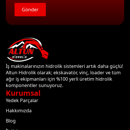
Gönder
İş makinalarınızın hidrolik sistemleri artık daha güçlü!
Altun Hidrolik olarak; ekskavatör, vinç, loader ve tüm
ağır iş ekipmanları için %100 yerli üretim hidrolik
komponentler sunuyoruz.
Kurumsal
Yedek Parçalar
Hakkımızda
Blog