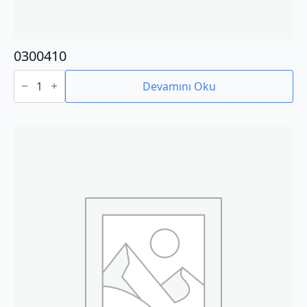
0300410
0300410
adet
Devamını Oku