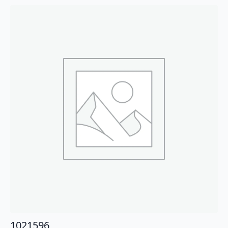
1021596