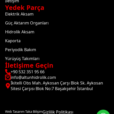
İletişim
Yedek Parça
Elektrik Aksam
Güç Aktarım Organları
Hidrolik Aksam
Kaporta
Periyodik Bakım
Yürüyüş Takımları
İletişime Geçin
+90 532 351 95 66
info@altunhidrolik.com
İkitelli Obs Mah. Aykosan Çarşı Blok Sk. Aykosan
Sitesi Çarşısı Blok No:7 Başakşehir İstanbul
Web Tasarım Taka Bilişim
Gizlilik Politikası