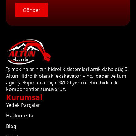
Gönder
İş makinalarınızın hidrolik sistemleri artık daha güçlü!
Altun Hidrolik olarak; ekskavatör, vinç, loader ve tüm
ağır iş ekipmanları için %100 yerli üretim hidrolik
komponentler sunuyoruz.
Kurumsal
Yedek Parçalar
Hakkımızda
Blog