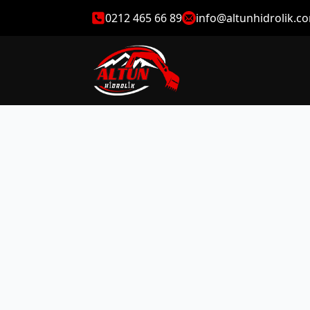
0212 465 66 89
info@altunhidrolik.c