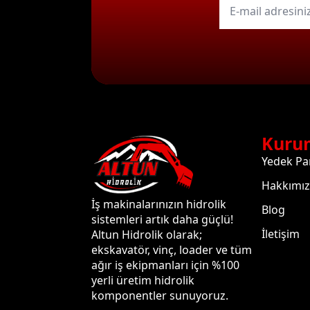
mail
*
Kuru
Yedek Pa
Hakkımı
İş makinalarınızın hidrolik
Blog
sistemleri artık daha güçlü!
İletişim
Altun Hidrolik olarak;
ekskavatör, vinç, loader ve tüm
ağır iş ekipmanları için %100
yerli üretim hidrolik
komponentler sunuyoruz.