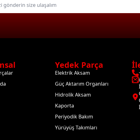
msal
Yedek Parça
İl
rçalar
Elektrik Aksam
zda
Güç Aktarım Organları
Hidrolik Aksam
Kaporta
Periyodik Bakım
Yürüyüş Takımları