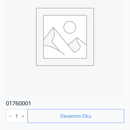
01760001
01760001
adet
Devamını Oku