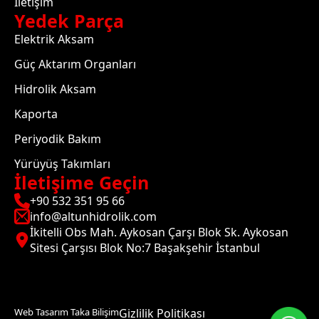
İletişim
Yedek Parça
Elektrik Aksam
Güç Aktarım Organları
Hidrolik Aksam
Kaporta
Periyodik Bakım
Yürüyüş Takımları
İletişime Geçin
+90 532 351 95 66
info@altunhidrolik.com
İkitelli Obs Mah. Aykosan Çarşı Blok Sk. Aykosan
Sitesi Çarşısı Blok No:7 Başakşehir İstanbul
Web Tasarım Taka Bilişim
Gizlilik Politikası