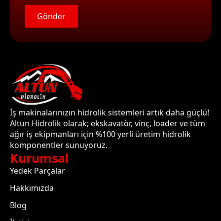
Gönder
İş makinalarınızın hidrolik sistemleri artık daha güçlü!
Altun Hidrolik olarak; ekskavatör, vinç, loader ve tüm
ağır iş ekipmanları için %100 yerli üretim hidrolik
komponentler sunuyoruz.
Kurumsal
Yedek Parçalar
Hakkımızda
Blog