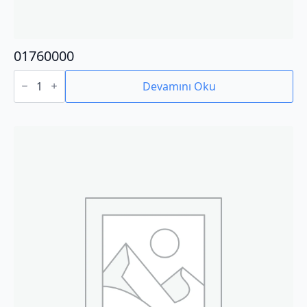
01760000
01760000
adet
Devamını Oku