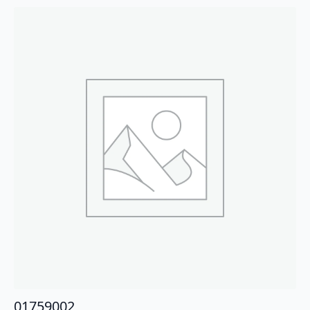
01759002