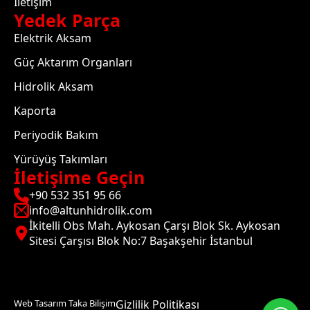
İletişim
Yedek Parça
Elektrik Aksam
Güç Aktarım Organları
Hidrolik Aksam
Kaporta
Periyodik Bakım
Yürüyüş Takımları
İletişime Geçin
+90 532 351 95 66
info@altunhidrolik.com
İkitelli Obs Mah. Aykosan Çarşı Blok Sk. Aykosan
Sitesi Çarşısı Blok No:7 Başakşehir İstanbul
Web Tasarım Taka Bilişim
Gizlilik Politikası