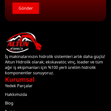
Gönder
İş makinalarınızın hidrolik sistemleri artık daha güçlü!
Altun Hidrolik olarak; ekskavatör, vinç, loader ve tüm
ağır iş ekipmanları için %100 yerli üretim hidrolik
komponentler sunuyoruz.
Kurumsal
Yedek Parçalar
Hakkımızda
Blog