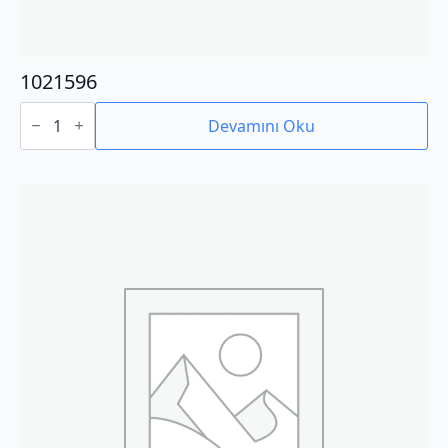
1021596
1021596
adet
Devamını Oku