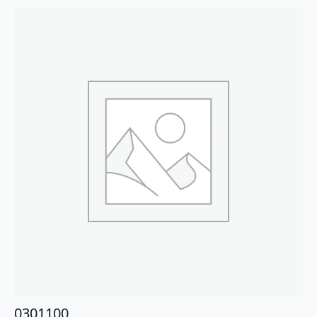
0301100