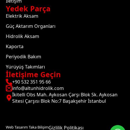
İletişim
Yedek Parça
Elektrik Aksam
Güç Aktarım Organları
Hidrolik Aksam
Kaporta
Periyodik Bakım
Yürüyüş Takımları
İletişime Geçin
+90 532 351 95 66
info@altunhidrolik.com
İkitelli Obs Mah. Aykosan Çarşı Blok Sk. Aykosan
Sitesi Çarşısı Blok No:7 Başakşehir İstanbul
Web Tasarım Taka Bilişim
Gizlilik Politikası