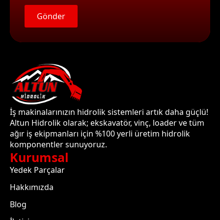
Gönder
İş makinalarınızın hidrolik sistemleri artık daha güçlü!
Altun Hidrolik olarak; ekskavatör, vinç, loader ve tüm
ağır iş ekipmanları için %100 yerli üretim hidrolik
komponentler sunuyoruz.
Kurumsal
Yedek Parçalar
Hakkımızda
Blog