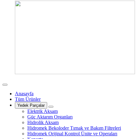
Anasayfa
Tüm Ürünler
Yedek Parçalar
Elektrik Aksam
Güç Aktarım Organları
Hidrolik Aksam
Hidromek Bekoloder Tırnak ve Bakım Filtreleri
Hidromek Orijinal Kontrol Ünite ve Operaları