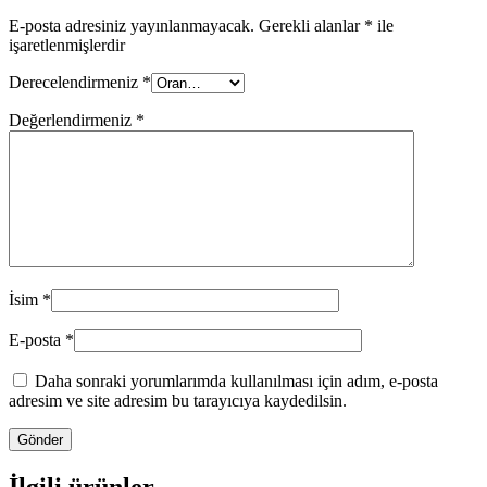
E-posta adresiniz yayınlanmayacak.
Gerekli alanlar
*
ile
işaretlenmişlerdir
Derecelendirmeniz
*
Değerlendirmeniz
*
İsim
*
E-posta
*
Daha sonraki yorumlarımda kullanılması için adım, e-posta
adresim ve site adresim bu tarayıcıya kaydedilsin.
İlgili ürünler