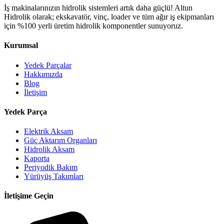
İş makinalarınızın hidrolik sistemleri artık daha güçlü! Altun
Hidrolik olarak; ekskavatör, vinç, loader ve tüm ağır iş ekipmanları
için %100 yerli üretim hidrolik komponentler sunuyoruz.
Kurumsal
Yedek Parçalar
Hakkımızda
Blog
İletişim
Yedek Parça
Elektrik Aksam
Güç Aktarım Organları
Hidrolik Aksam
Kaporta
Periyodik Bakım
Yürüyüş Takımları
İletişime Geçin