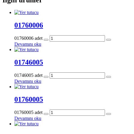
01760006
01760006 adet
Devamını oku
01746005
01746005 adet
Devamını oku
01760005
01760005 adet
Devamını oku