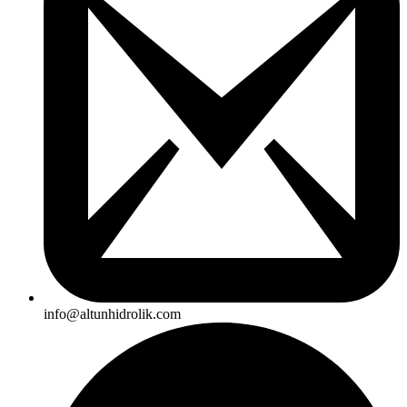
info@altunhidrolik.com