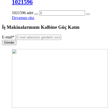
1021596
1021596 adet
Devamını oku
İş Makinalarınızın Kalbine Güç Katın
E-mail
*
Gönder