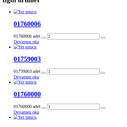
01760006
01760006 adet
Devamını oku
01759003
01759003 adet
Devamını oku
01760000
01760000 adet
Devamını oku