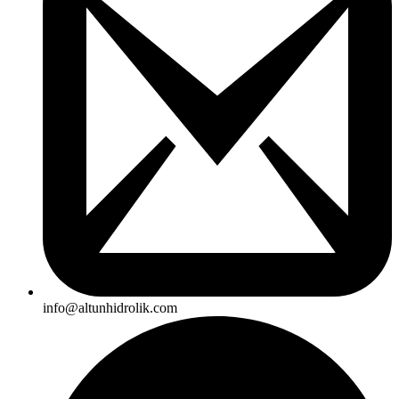
info@altunhidrolik.com