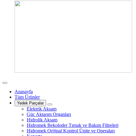
Anasayfa
Tüm Ürünler
Yedek Parçalar
Elektrik Aksam
Güç Aktarım Organları
Hidrolik Aksam
Hidromek Bekoloder Tırnak ve Bakım Filtreleri
Hidromek Orijinal Kontrol Ünite ve Operaları