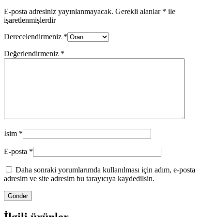
E-posta adresiniz yayınlanmayacak.
Gerekli alanlar
*
ile
işaretlenmişlerdir
Derecelendirmeniz
*
Değerlendirmeniz
*
İsim
*
E-posta
*
Daha sonraki yorumlarımda kullanılması için adım, e-posta
adresim ve site adresim bu tarayıcıya kaydedilsin.
İlgili ürünler