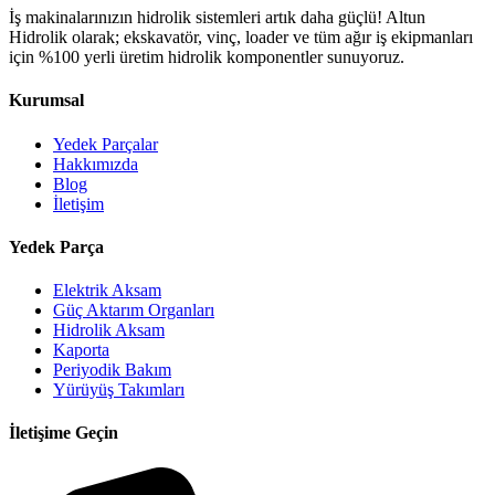
İş makinalarınızın hidrolik sistemleri artık daha güçlü! Altun
Hidrolik olarak; ekskavatör, vinç, loader ve tüm ağır iş ekipmanları
için %100 yerli üretim hidrolik komponentler sunuyoruz.
Kurumsal
Yedek Parçalar
Hakkımızda
Blog
İletişim
Yedek Parça
Elektrik Aksam
Güç Aktarım Organları
Hidrolik Aksam
Kaporta
Periyodik Bakım
Yürüyüş Takımları
İletişime Geçin