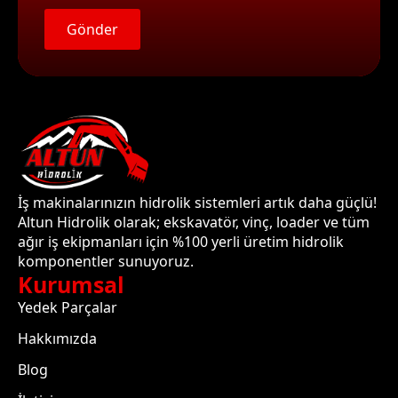
Gönder
İş makinalarınızın hidrolik sistemleri artık daha güçlü!
Altun Hidrolik olarak; ekskavatör, vinç, loader ve tüm
ağır iş ekipmanları için %100 yerli üretim hidrolik
komponentler sunuyoruz.
Kurumsal
Yedek Parçalar
Hakkımızda
Blog