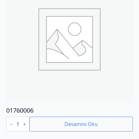
01760006
01760006
adet
Devamını Oku