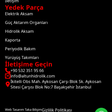
İletişim
Yedek Parça
Elektrik Aksam
Güç Aktarım Organları
Hidrolik Aksam
Kaporta
Periyodik Bakım
Yürüyüş Takımları
İletişime Geçin
+90 532 351 95 66
info@altunhidrolik.com
İkitelli Obs Mah. Aykosan Çarşı Blok Sk. Aykosan
Sitesi Çarşısı Blok No:7 Başakşehir İstanbul
Web Tasarım Taka Bilişim
Gizlilik Politikası