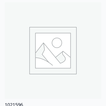
1021596