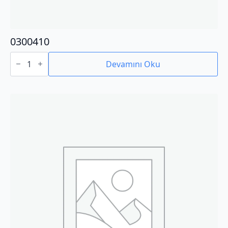
0300410
0300410
adet
Devamını Oku