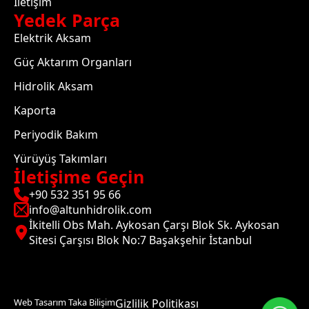
İletişim
Yedek Parça
Elektrik Aksam
Güç Aktarım Organları
Hidrolik Aksam
Kaporta
Periyodik Bakım
Yürüyüş Takımları
İletişime Geçin
+90 532 351 95 66
info@altunhidrolik.com
İkitelli Obs Mah. Aykosan Çarşı Blok Sk. Aykosan
Sitesi Çarşısı Blok No:7 Başakşehir İstanbul
Web Tasarım Taka Bilişim
Gizlilik Politikası