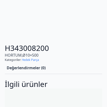
H343008200
HORTUM,Ø10×500
Kategoriler:
Yedek Parça
Değerlendirmeler (0)
İlgili ürünler