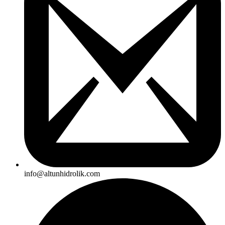
info@altunhidrolik.com