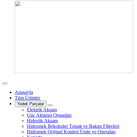
Anasayfa
Tüm Ürünler
Yedek Parçalar
Elektrik Aksam
Güç Aktarım Organları
Hidrolik Aksam
Hidromek Bekoloder Tırnak ve Bakım Filtreleri
Hidromek Orijinal Kontrol Ünite ve Operaları