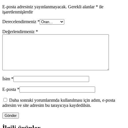
E-posta adresiniz yayınlanmayacak.
Gerekli alanlar
*
ile
işaretlenmişlerdir
Derecelendirmeniz
*
Değerlendirmeniz
*
İsim
*
E-posta
*
Daha sonraki yorumlarımda kullanılması için adım, e-posta
adresim ve site adresim bu tarayıcıya kaydedilsin.
İlgili ürünler