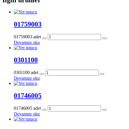
01759003
01759003 adet
Devamını oku
0301100
0301100 adet
Devamını oku
01746005
01746005 adet
Devamını oku