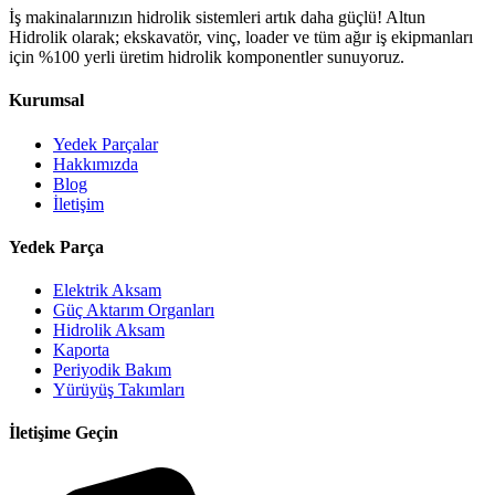
İş makinalarınızın hidrolik sistemleri artık daha güçlü! Altun
Hidrolik olarak; ekskavatör, vinç, loader ve tüm ağır iş ekipmanları
için %100 yerli üretim hidrolik komponentler sunuyoruz.
Kurumsal
Yedek Parçalar
Hakkımızda
Blog
İletişim
Yedek Parça
Elektrik Aksam
Güç Aktarım Organları
Hidrolik Aksam
Kaporta
Periyodik Bakım
Yürüyüş Takımları
İletişime Geçin