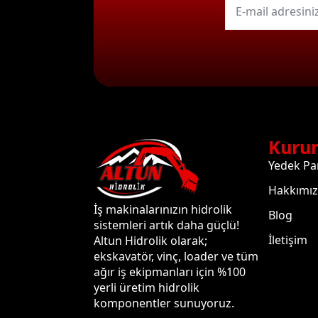
mail
*
Kuru
Yedek Pa
Hakkımı
İş makinalarınızın hidrolik
Blog
sistemleri artık daha güçlü!
İletişim
Altun Hidrolik olarak;
ekskavatör, vinç, loader ve tüm
ağır iş ekipmanları için %100
yerli üretim hidrolik
komponentler sunuyoruz.