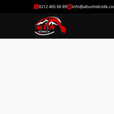
0212 465 66 89
info@altunhidrolik.c