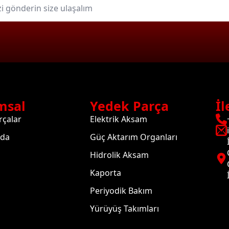
msal
Yedek Parça
İl
rçalar
Elektrik Aksam
zda
Güç Aktarım Organları
Hidrolik Aksam
Kaporta
Periyodik Bakım
Yürüyüş Takımları