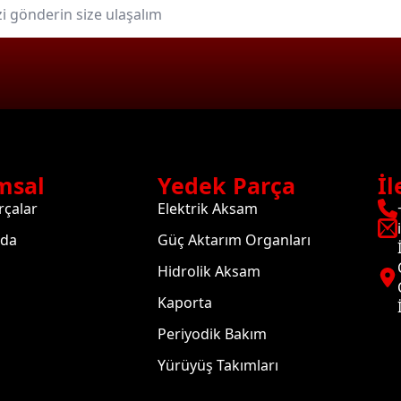
msal
Yedek Parça
İl
rçalar
Elektrik Aksam
zda
Güç Aktarım Organları
Hidrolik Aksam
Kaporta
Periyodik Bakım
Yürüyüş Takımları