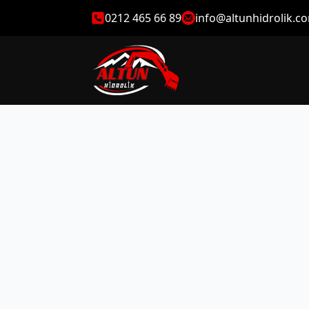
0212 465 66 89
info@altunhidrolik.c