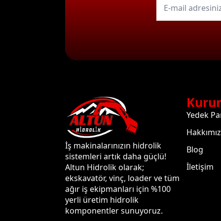
mail
*
Kuru
Yedek Pa
Hakkımı
İş makinalarınızın hidrolik
Blog
sistemleri artık daha güçlü!
İletişim
Altun Hidrolik olarak;
ekskavatör, vinç, loader ve tüm
ağır iş ekipmanları için %100
yerli üretim hidrolik
komponentler sunuyoruz.