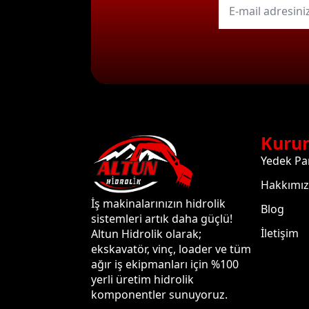
mail
*
Kuru
Yedek Pa
Hakkımı
İş makinalarınızın hidrolik
Blog
sistemleri artık daha güçlü!
İletişim
Altun Hidrolik olarak;
ekskavatör, vinç, loader ve tüm
ağır iş ekipmanları için %100
yerli üretim hidrolik
komponentler sunuyoruz.