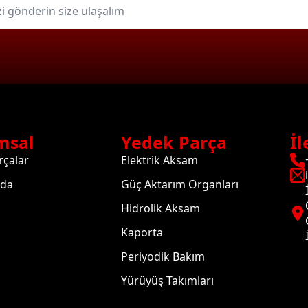
msal
Yedek Parça
İl
rçalar
Elektrik Aksam
zda
Güç Aktarım Organları
Hidrolik Aksam
Kaporta
Periyodik Bakım
Yürüyüş Takımları