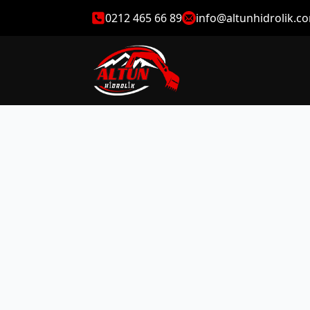
0212 465 66 89
info@altunhidrolik.c