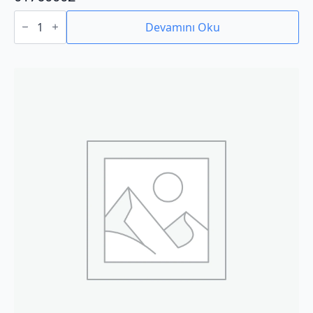
01760002
adet
Devamını Oku