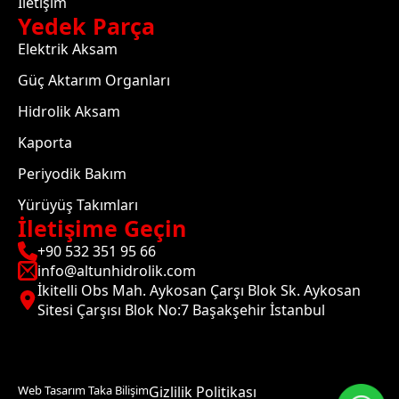
İletişim
Yedek Parça
Elektrik Aksam
Güç Aktarım Organları
Hidrolik Aksam
Kaporta
Periyodik Bakım
Yürüyüş Takımları
İletişime Geçin
+90 532 351 95 66
info@altunhidrolik.com
İkitelli Obs Mah. Aykosan Çarşı Blok Sk. Aykosan
Sitesi Çarşısı Blok No:7 Başakşehir İstanbul
Web Tasarım Taka Bilişim
Gizlilik Politikası