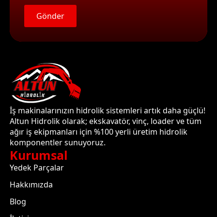
Gönder
İş makinalarınızın hidrolik sistemleri artık daha güçlü!
Altun Hidrolik olarak; ekskavatör, vinç, loader ve tüm
ağır iş ekipmanları için %100 yerli üretim hidrolik
komponentler sunuyoruz.
Kurumsal
Yedek Parçalar
Hakkımızda
Blog