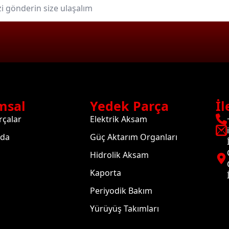
msal
Yedek Parça
İl
rçalar
Elektrik Aksam
zda
Güç Aktarım Organları
Hidrolik Aksam
Kaporta
Periyodik Bakım
Yürüyüş Takımları