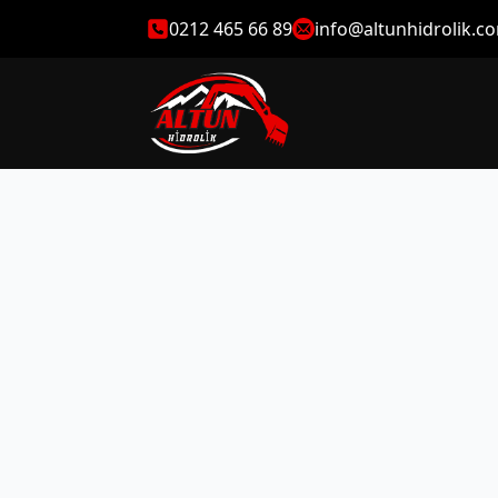
0212 465 66 89
info@altunhidrolik.c