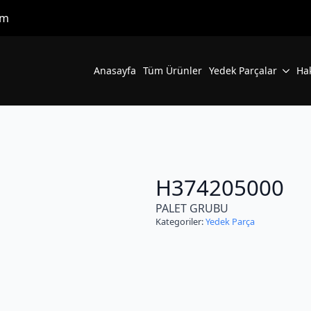
om
Anasayfa
Tüm Ürünler
Yedek Parçalar
Ha
H374205000
PALET GRUBU
Kategoriler:
Yedek Parça