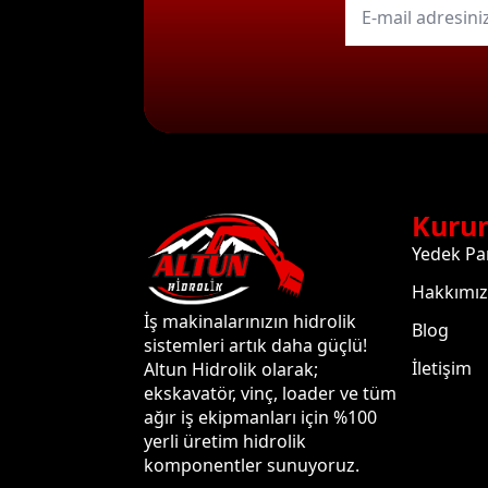
mail
*
Kuru
Yedek Pa
Hakkımı
İş makinalarınızın hidrolik
Blog
sistemleri artık daha güçlü!
İletişim
Altun Hidrolik olarak;
ekskavatör, vinç, loader ve tüm
ağır iş ekipmanları için %100
yerli üretim hidrolik
komponentler sunuyoruz.