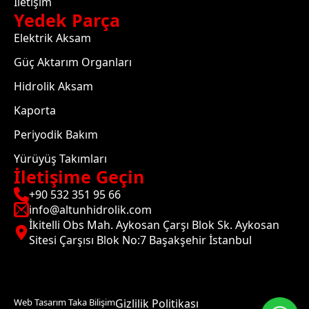
İletişim
Yedek Parça
Elektrik Aksam
Güç Aktarım Organları
Hidrolik Aksam
Kaporta
Periyodik Bakım
Yürüyüş Takımları
İletişime Geçin
+90 532 351 95 66
info@altunhidrolik.com
İkitelli Obs Mah. Aykosan Çarşı Blok Sk. Aykosan
Sitesi Çarşısı Blok No:7 Başakşehir İstanbul
Web Tasarım Taka Bilişim
Gizlilik Politikası