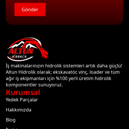
Gönder
İş makinalarınızın hidrolik sistemleri artık daha güçlü!
Altun Hidrolik olarak; ekskavatör, vinç, loader ve tüm
ağır iş ekipmanları için %100 yerli üretim hidrolik
komponentler sunuyoruz.
Kurumsal
Yedek Parçalar
Hakkımızda
Blog