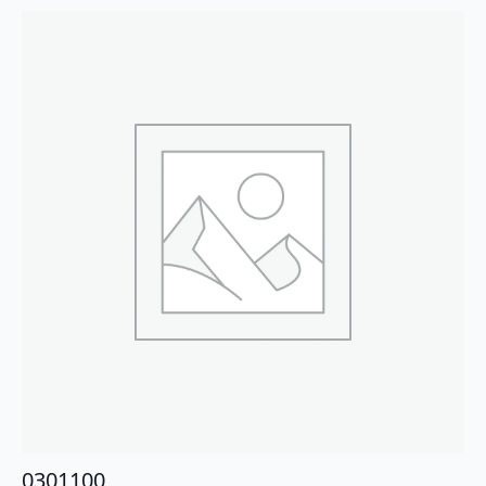
0301100