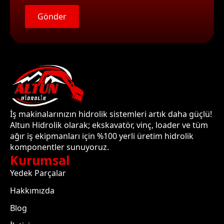
Gönder
İş makinalarınızın hidrolik sistemleri artık daha güçlü!
Altun Hidrolik olarak; ekskavatör, vinç, loader ve tüm
ağır iş ekipmanları için %100 yerli üretim hidrolik
komponentler sunuyoruz.
Kurumsal
Yedek Parçalar
Hakkımızda
Blog