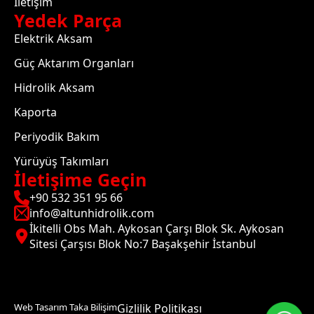
İletişim
Yedek Parça
Elektrik Aksam
Güç Aktarım Organları
Hidrolik Aksam
Kaporta
Periyodik Bakım
Yürüyüş Takımları
İletişime Geçin
+90 532 351 95 66
info@altunhidrolik.com
İkitelli Obs Mah. Aykosan Çarşı Blok Sk. Aykosan
Sitesi Çarşısı Blok No:7 Başakşehir İstanbul
Web Tasarım Taka Bilişim
Gizlilik Politikası