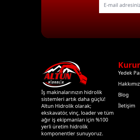
mail
*
Kuru
Yedek Pa
Hakkımı
İş makinalarınızın hidrolik
Blog
sistemleri artık daha güçlü!
İletişim
Altun Hidrolik olarak;
ekskavatör, vinç, loader ve tüm
ağır iş ekipmanları için %100
yerli üretim hidrolik
komponentler sunuyoruz.