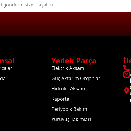
msal
Yedek Parça
İl
rçalar
Elektrik Aksam
zda
Güç Aktarım Organları
Hidrolik Aksam
Kaporta
Periyodik Bakım
Yürüyüş Takımları