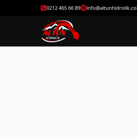
0212 465 66 89
info@altunhidrolik.c