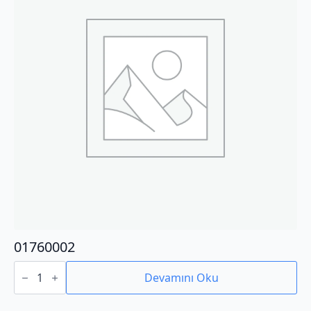
01760002
01760002
adet
Devamını Oku