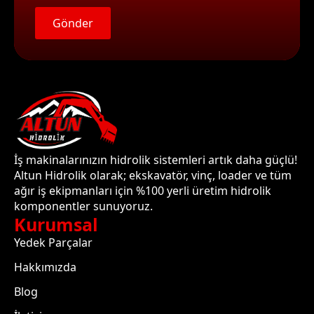
Gönder
İş makinalarınızın hidrolik sistemleri artık daha güçlü!
Altun Hidrolik olarak; ekskavatör, vinç, loader ve tüm
ağır iş ekipmanları için %100 yerli üretim hidrolik
komponentler sunuyoruz.
Kurumsal
Yedek Parçalar
Hakkımızda
Blog