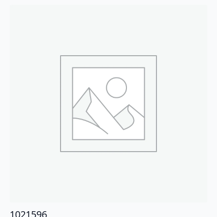
1021596