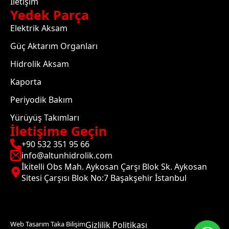
İletişim
Yedek Parça
Elektrik Aksam
Güç Aktarım Organları
Hidrolik Aksam
Kaporta
Periyodik Bakım
Yürüyüş Takımları
İletişime Geçin
+90 532 351 95 66
info@altunhidrolik.com
İkitelli Obs Mah. Aykosan Çarşı Blok Sk. Aykosan
Sitesi Çarşısı Blok No:7 Başakşehir İstanbul
Web Tasarım Taka Bilişim
Gizlilik Politikası