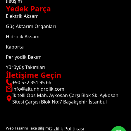
İletişim
Yedek Parça
Elektrik Aksam
Güç Aktarım Organları
Hidrolik Aksam
Kaporta
Periyodik Bakım
Yürüyüş Takımları
İletişime Geçin
+90 532 351 95 66
info@altunhidrolik.com
İkitelli Obs Mah. Aykosan Çarşı Blok Sk. Aykosan
Sitesi Çarşısı Blok No:7 Başakşehir İstanbul
Web Tasarım Taka Bilişim
Gizlilik Politikası