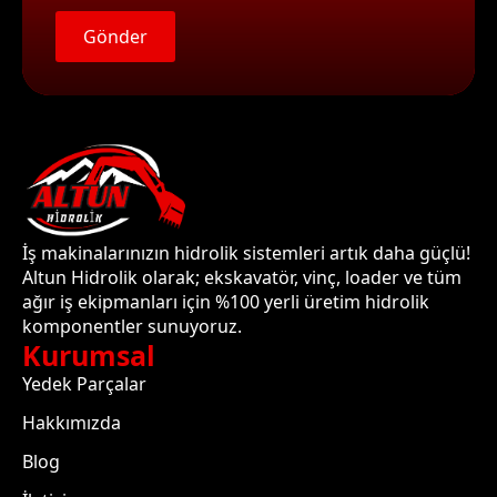
Gönder
İş makinalarınızın hidrolik sistemleri artık daha güçlü!
Altun Hidrolik olarak; ekskavatör, vinç, loader ve tüm
ağır iş ekipmanları için %100 yerli üretim hidrolik
komponentler sunuyoruz.
Kurumsal
Yedek Parçalar
Hakkımızda
Blog