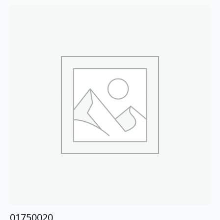
01750020