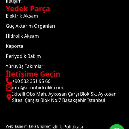
İletişim
Yedek Parça
Elektrik Aksam
Güç Aktarım Organları
Hidrolik Aksam
Kaporta
Periyodik Bakım
Yürüyüş Takımları
İletişime Geçin
+90 532 351 95 66
info@altunhidrolik.com
İkitelli Obs Mah. Aykosan Çarşı Blok Sk. Aykosan
Sitesi Çarşısı Blok No:7 Başakşehir İstanbul
Web Tasarım Taka Bilişim
Gizlilik Politikası