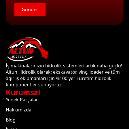
Gönder
İş makinalarınızın hidrolik sistemleri artık daha güçlü!
Altun Hidrolik olarak; ekskavatör, vinç, loader ve tüm
ağır iş ekipmanları için %100 yerli üretim hidrolik
komponentler sunuyoruz.
Kurumsal
Yedek Parçalar
Hakkımızda
Blog