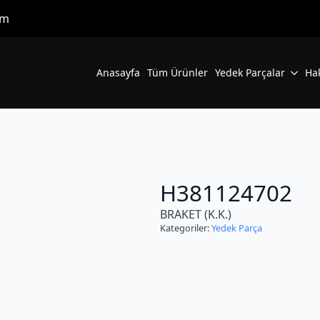
om
Anasayfa
Tüm Ürünler
Yedek Parçalar
Ha
H381124702
BRAKET (K.K.)
Kategoriler:
Yedek Parça