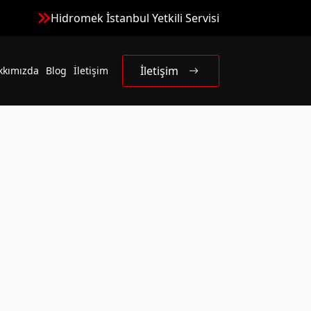
Hidromek İstanbul Yetkili Servisi
İletişim
kkımızda
Blog
İletişim