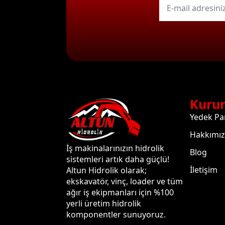
mail
*
Kuru
Yedek Pa
Hakkımı
İş makinalarınızın hidrolik
Blog
sistemleri artık daha güçlü!
İletişim
Altun Hidrolik olarak;
ekskavatör, vinç, loader ve tüm
ağır iş ekipmanları için %100
yerli üretim hidrolik
komponentler sunuyoruz.