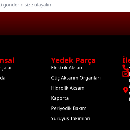
msal
Yedek Parça
İl
rçalar
Elektrik Aksam
zda
Güç Aktarım Organları
Hidrolik Aksam
Kaporta
Periyodik Bakım
Yürüyüş Takımları