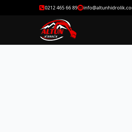
0212 465 66 89
info@altunhidrolik.c